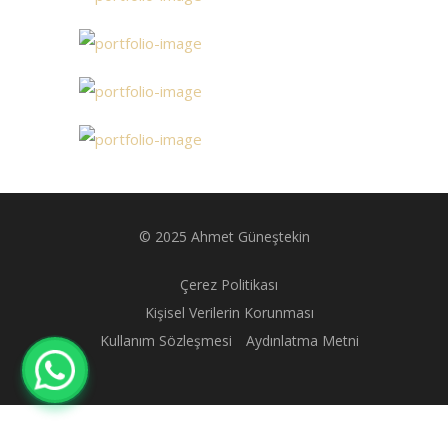
© 2025 Ahmet Güneştekin
Çerez Politikası
Kişisel Verilerin Korunması
Kullanım Sözleşmesi
Aydınlatma Metni