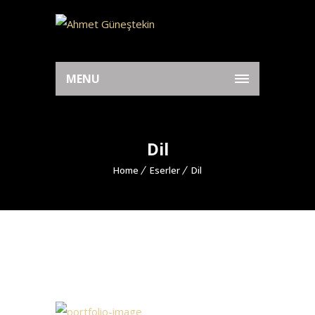
MENU
Dil
Home
Eserler
Dil