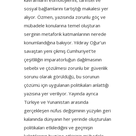
kavramların etimolojilerini, tarihsel ve
sosyal bağlamlarını tartıştığı makalesi yer
alıyor. Özmen, yazısında zorunlu göç ve
mübadele konularına temel oluşturan
serginin metaforik katmanlarının nerede
konumlandığına bakıyor. Yıldıray Oğur’un
savaştan yeni çıkmış Cumhuriyet’te
çeşitliliğin imparatorluğun dağılmasının
sebebi ve çözülmesi zorunlu bir güvenlik
sorunu olarak görüldüğü, bu sorunun
çözümü için uygulanan politikaları anlattığı
yazısına yer veriliyor. Yayında ayrıca
Türkiye ve Yunanistan arasında
gerçekleşen nüfus değişiminin yüzyılın geri
kalanında dünyanın her yerinde oluşturulan
politikaları etkilediğini ve geçmişin