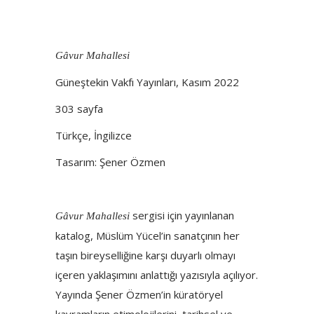
Gâvur Mahallesi
Güneştekin Vakfı Yayınları, Kasım 2022
303 sayfa
Türkçe, İngilizce
Tasarım: Şener Özmen
sergisi için yayınlanan
Gâvur Mahallesi
katalog, Müslüm Yücel’in sanatçının her
taşın bireyselliğine karşı duyarlı olmayı
içeren yaklaşımını anlattığı yazısıyla açılıyor.
Yayında Şener Özmen’in küratöryel