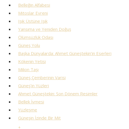
Belleğin Alfabesi
Mitoslar Evreni
Işık Üstüne Işık
Yansıma ve Yeniden Doğuş
Ölümsüzlük Odası
Güneş Yolu
Başka Dünyalarda: Ahmet Güneştekin’in Eserleri
Kökenin Yetisi
Milion Taşı
Güneş Çemberinin Varisi
Güneş’in Yüzleri
Ahmet Güneştekin: Son Dönem Resimler
Bellek İvmesi
Yüzleşme
Güneşin İzinde Bir Mit
+