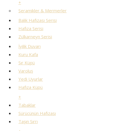
+
Seramikler & Mermerler
Balık Hafızası Serisi
Hafıza Serisi
Zülkarneyn Serisi
İyilik Duvarı
Kuru Kafa
Sır Küpü
Varoluş
Yedi Uyurlar
Hafıza Küpü
+
Tabaklar
Sürücünün Hafızası
Taşın Sırrı