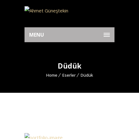
MENU
Düdük
Home
Eserler
Düdük