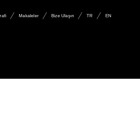
rafi
Makaleler
Bize Ulaşın
TR
EN