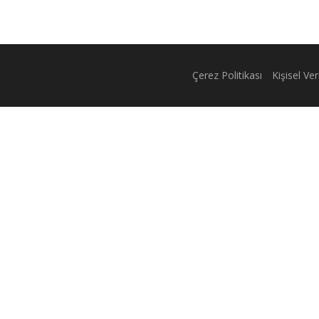
Çerez Politikası
Kişisel Ve