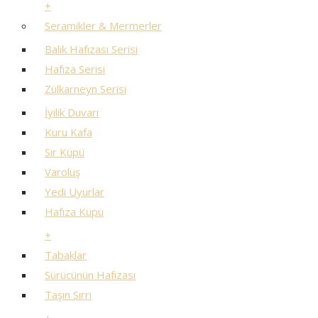
+
Seramikler & Mermerler
Balık Hafızası Serisi
Hafıza Serisi
Zülkarneyn Serisi
İyilik Duvarı
Kuru Kafa
Sır Küpü
Varoluş
Yedi Uyurlar
Hafıza Küpü
+
Tabaklar
Sürücünün Hafızası
Taşın Sırrı