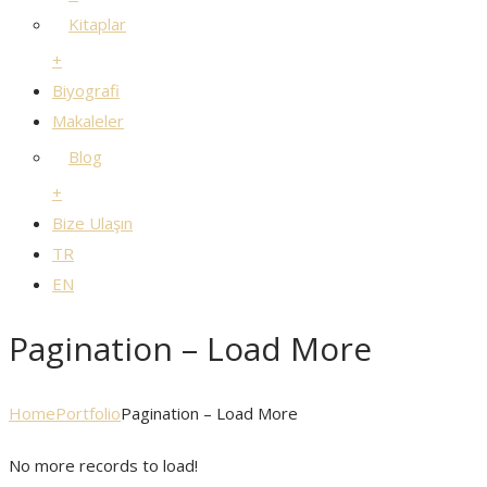
Kitaplar
+
Biyografi
Makaleler
Blog
+
Bize Ulaşın
TR
EN
Pagination – Load More
Home
Portfolio
Pagination – Load More
No more records to load!