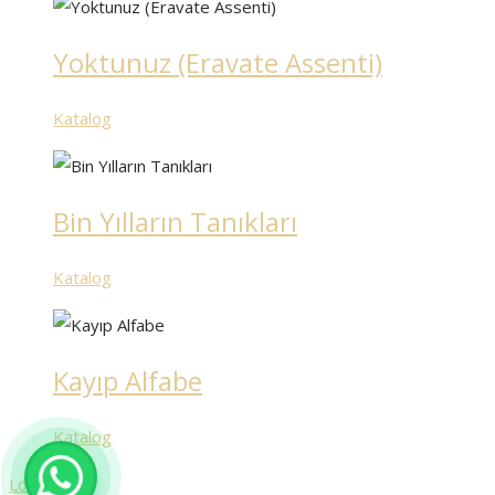
Yoktunuz (Eravate Assenti)
Katalog
Bin Yılların Tanıkları
Katalog
Kayıp Alfabe
Katalog
Load More