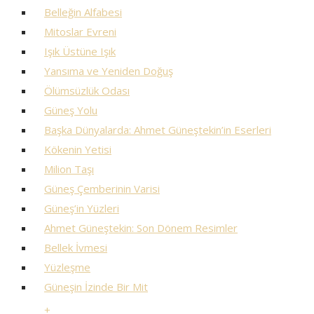
Belleğin Alfabesi
Mitoslar Evreni
Işık Üstüne Işık
Yansıma ve Yeniden Doğuş
Ölümsüzlük Odası
Güneş Yolu
Başka Dünyalarda: Ahmet Güneştekin’in Eserleri
Kökenin Yetisi
Milion Taşı
Güneş Çemberinin Varisi
Güneş’in Yüzleri
Ahmet Güneştekin: Son Dönem Resimler
Bellek İvmesi
Yüzleşme
Güneşin İzinde Bir Mit
+