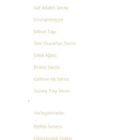
Saf Adalet Serisi
Kostantiniyye
Milion Taşı
Sınır Duvarları Serisi
Dilek Ağacı
Bronz Serisi
Gelene-ek Serisi
Güneş Taşı Serisi
+
Yerleştirmeler
Bellek İvmesi
Ölümsüzlük Odası