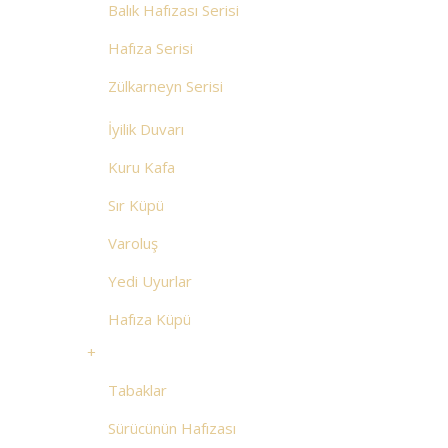
Balık Hafızası Serisi
Hafıza Serisi
Zülkarneyn Serisi
İyilik Duvarı
Kuru Kafa
Sır Küpü
Varoluş
Yedi Uyurlar
Hafıza Küpü
+
Tabaklar
Sürücünün Hafızası