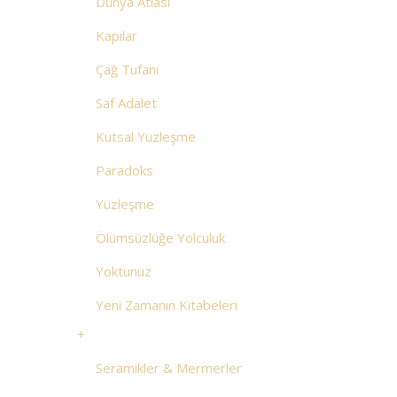
Dünya Atlası
Kapılar
Çağ Tufanı
Saf Adalet
Kutsal Yüzleşme
Paradoks
Yüzleşme
Ölümsüzlüğe Yolculuk
Yoktunuz
Yeni Zamanın Kitabeleri
+
Seramikler & Mermerler