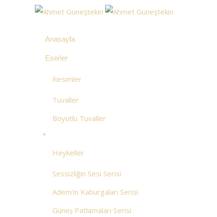
Menu
Anasayfa
Eserler
Resimler
Tuvaller
Boyutlu Tuvaller
+
Heykeller
Sessizliğin Sesi Serisi
Adem’in Kaburgaları Serisi
Güneş Patlamaları Serisi